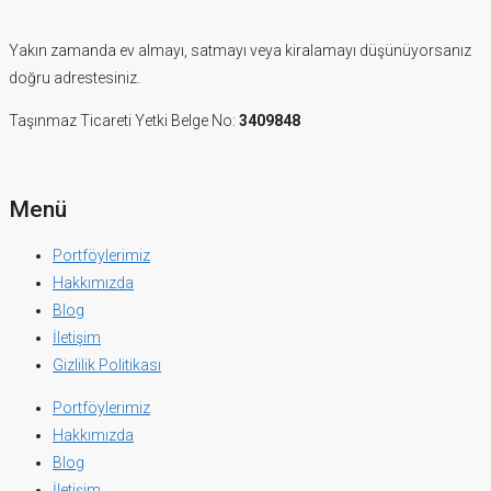
Yakın zamanda ev almayı, satmayı veya kiralamayı düşünüyorsanız
doğru adrestesiniz.
Taşınmaz Ticareti Yetki Belge No:
3409848
Menü
Portföylerimiz
Hakkımızda
Blog
İletişim
Gizlilik Politikası
Portföylerimiz
Hakkımızda
Blog
İletişim