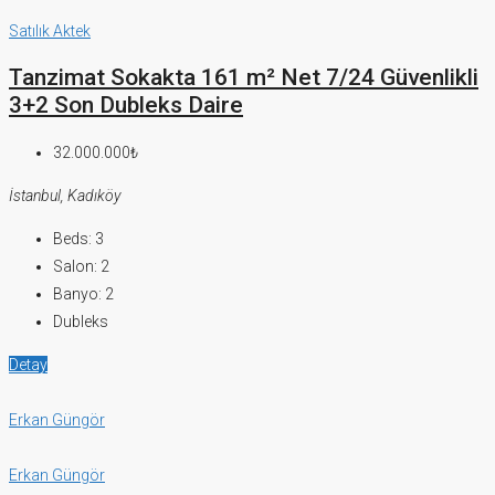
Satılık
Aktek
Tanzimat Sokakta 161 m² Net 7/24 Güvenlikli
3+2 Son Dubleks Daire
32.000.000₺
İstanbul, Kadıköy
Beds:
3
Salon:
2
Banyo:
2
Dubleks
Detay
Erkan Güngör
Erkan Güngör