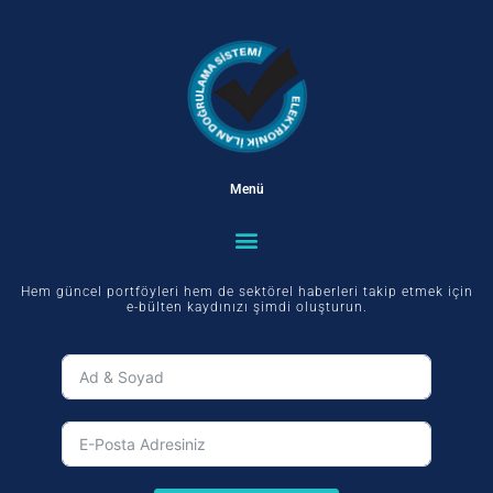
Menü
Hem güncel portföyleri hem de sektörel haberleri takip etmek için
e-bülten kaydınızı şimdi oluşturun.