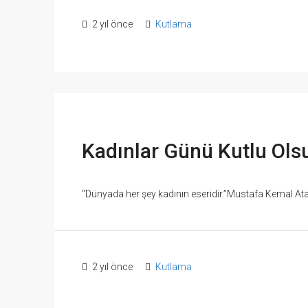
2 yıl önce
Kutlama
Kadınlar Günü Kutlu Ols
"Dünyada her şey kadının eseridir.”Mustafa Kemal Ata
2 yıl önce
Kutlama