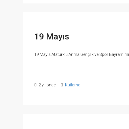
19 Mayıs
19 Mayıs Atatürk’ü Anma Gençlik ve Spor Bayramımız 
2 yıl önce
Kutlama