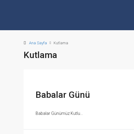
Ana Sayfa
Kutlama
Kutlama
Babalar Günü
Babalar Günümüz Kutlu...