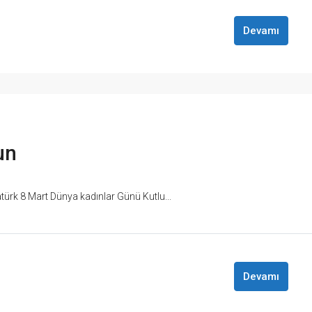
Devamı
un
türk 8 Mart Dünya kadınlar Günü Kutlu...
Devamı