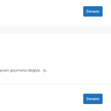
Devamı
ayram geçirmeniz dileğiyle... İyi...
Devamı