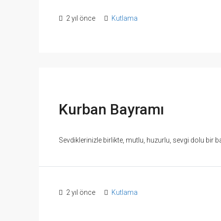
2 yıl önce
Kutlama
Kurban Bayramı
Sevdiklerinizle birlikte, mutlu, huzurlu, sevgi dolu bir b
2 yıl önce
Kutlama