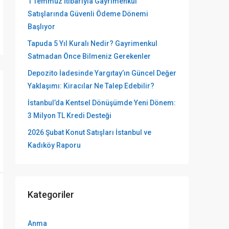
1 Temmuz İtibarıyla Gayrimenkul
Satışlarında Güvenli Ödeme Dönemi
Başlıyor
Tapuda 5 Yıl Kuralı Nedir? Gayrimenkul
Satmadan Önce Bilmeniz Gerekenler
Depozito İadesinde Yargıtay’ın Güncel Değer
Yaklaşımı: Kiracılar Ne Talep Edebilir?
İstanbul’da Kentsel Dönüşümde Yeni Dönem:
3 Milyon TL Kredi Desteği
2026 Şubat Konut Satışları İstanbul ve
Kadıköy Raporu
Kategoriler
Anma