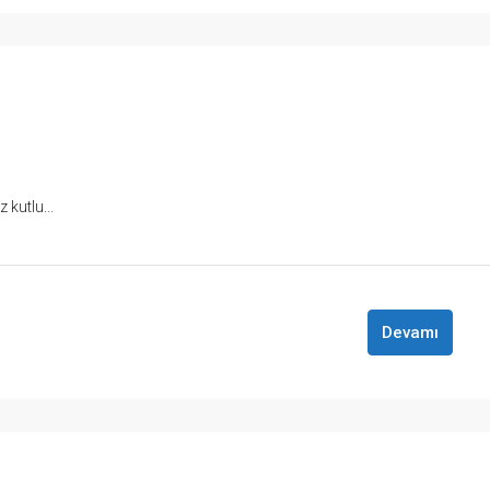
kutlu...
Devamı