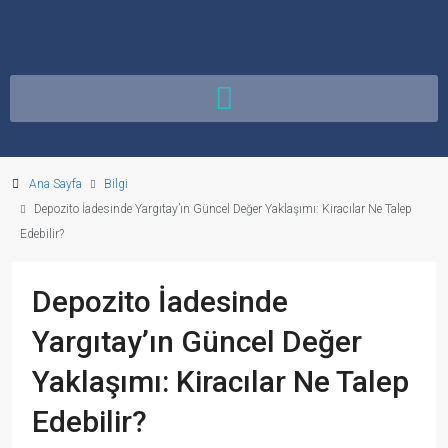
Ana Sayfa
Bilgi
Depozito İadesinde Yargıtay’ın Güncel Değer Yaklaşımı: Kiracılar Ne Talep
Edebilir?
Depozito İadesinde
Yargıtay’ın Güncel Değer
Yaklaşımı: Kiracılar Ne Talep
Edebilir?