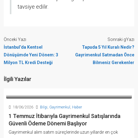
tavsiye edilir.
Önceki Yazı
Sonraki gYazı
İstanbul’da Kentsel
Tapuda 5 Yıl Kuralı Nedir?
Dönüşümde Yeni Dönem: 3
Gayrimenkul Satmadan Önce
Milyon TL Kredi Desteği
Bilmeniz Gerekenler
İlgili Yazılar
18/06/2026
Bilgi
,
Gayrimenkul
,
Haber
1 Temmuz İtibarıyla Gayrimenkul Satışlarında
Güvenli Ödeme Dönemi Başlıyor
Gayrimenkul alım satım süreçlerinde uzun yıllardır en çok