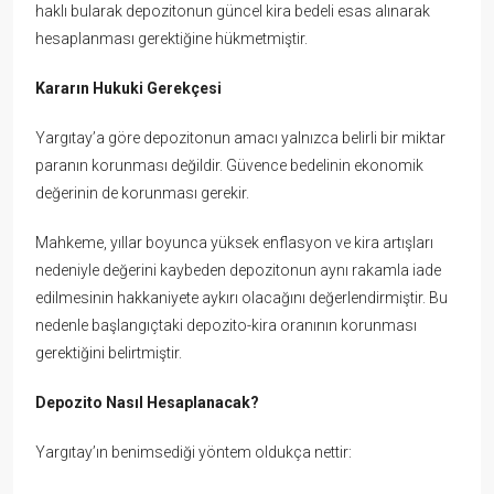
haklı bularak depozitonun güncel kira bedeli esas alınarak
hesaplanması gerektiğine hükmetmiştir.
Kararın Hukuki Gerekçesi
Yargıtay’a göre depozitonun amacı yalnızca belirli bir miktar
paranın korunması değildir. Güvence bedelinin ekonomik
değerinin de korunması gerekir.
Mahkeme, yıllar boyunca yüksek enflasyon ve kira artışları
nedeniyle değerini kaybeden depozitonun aynı rakamla iade
edilmesinin hakkaniyete aykırı olacağını değerlendirmiştir. Bu
nedenle başlangıçtaki depozito-kira oranının korunması
gerektiğini belirtmiştir.
Depozito Nasıl Hesaplanacak?
Yargıtay’ın benimsediği yöntem oldukça nettir: