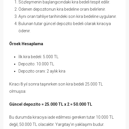
Sözleşmenin başlangıcındaki kira bedeli tespit edilir.
Ödenen depozitonun kira bedeline oranı belirlenir.
Aynı oran tahliye tarihindeki son kira bedeline uygulanır.
Bulunan tutar güncel depozito bedeli olarak kiracıya
ödenir.
Örnek Hesaplama
İlk kira bedeli: 5.000 TL
Depozito: 10.000 TL
Depozito oranı: 2 aylık kira
Kiracı 8 yıl sonra taşınırken son kira bedeli 25.000 TL
olmuşsa:
Güncel depozito = 25.000 TL x 2 = 50.000 TL
Bu durumda kiracıya iade edilmesi gereken tutar 10.000 TL
değil, 50.000 TL olacaktır. Yargıtay’ın yaklaşımı budur.