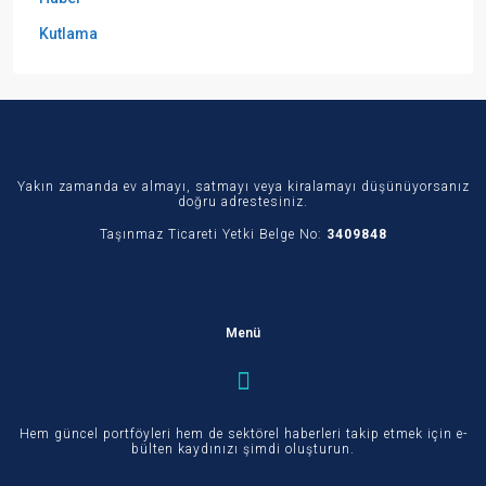
Kutlama
Yakın zamanda ev almayı, satmayı veya kiralamayı düşünüyorsanız
doğru adrestesiniz.
Taşınmaz Ticareti Yetki Belge No:
3409848
Menü
Hem güncel portföyleri hem de sektörel haberleri takip etmek için e-
bülten kaydınızı şimdi oluşturun.