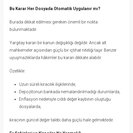
Bu Karar Her Dosyada Otomatik Uygulanır mı?
Burada dikkat edilmesi gereken önemli bir nokta
bulunmaktadır.
Yargıtay kararı bir kanun değişikliği değildir. Ancak alt
mahkemeler açısından güçlü bir içtihat niteliği taşır. Benzer
uyuşmazlıklarda hâkimler bu kararı dikkate alabilir.
Özellikle:
Uzun süreli kiracılık ilişkilerinde,
Depozitonun bankada nemalandırılmadığı durumlarda,
Enflasyon nedeniyle ciddi değer kaybının oluştuğu
dosyalarda,
kiracının güncel değer talebi daha güçlü hale gelmektedir.