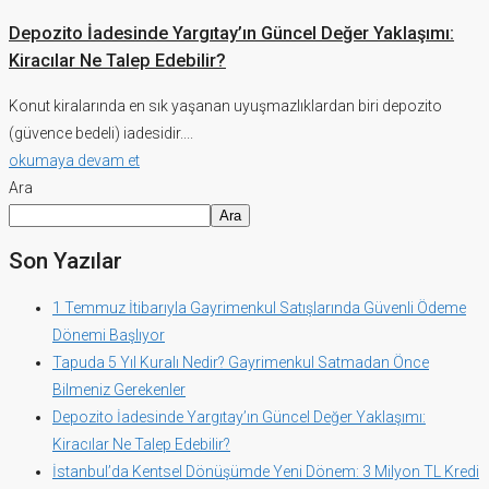
Depozito İadesinde Yargıtay’ın Güncel Değer Yaklaşımı:
Kiracılar Ne Talep Edebilir?
Konut kiralarında en sık yaşanan uyuşmazlıklardan biri depozito
(güvence bedeli) iadesidir....
okumaya devam et
Ara
Ara
Son Yazılar
1 Temmuz İtibarıyla Gayrimenkul Satışlarında Güvenli Ödeme
Dönemi Başlıyor
Tapuda 5 Yıl Kuralı Nedir? Gayrimenkul Satmadan Önce
Bilmeniz Gerekenler
Depozito İadesinde Yargıtay’ın Güncel Değer Yaklaşımı:
Kiracılar Ne Talep Edebilir?
İstanbul’da Kentsel Dönüşümde Yeni Dönem: 3 Milyon TL Kredi