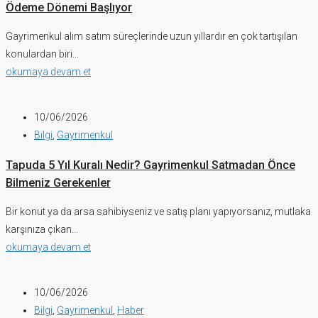
Ödeme Dönemi Başlıyor
Gayrimenkul alım satım süreçlerinde uzun yıllardır en çok tartışılan
konulardan biri...
okumaya devam et
10/06/2026
Bilgi
,
Gayrimenkul
Tapuda 5 Yıl Kuralı Nedir? Gayrimenkul Satmadan Önce
Bilmeniz Gerekenler
Bir konut ya da arsa sahibiyseniz ve satış planı yapıyorsanız, mutlaka
karşınıza çıkan...
okumaya devam et
10/06/2026
Bilgi
,
Gayrimenkul
,
Haber