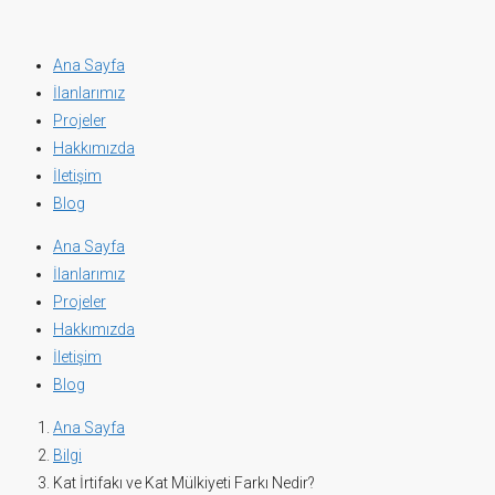
Ana Sayfa
İlanlarımız
Projeler
Hakkımızda
İletişim
Blog
Ana Sayfa
İlanlarımız
Projeler
Hakkımızda
İletişim
Blog
Ana Sayfa
Bilgi
Kat İrtifakı ve Kat Mülkiyeti Farkı Nedir?