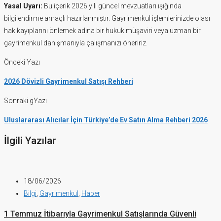
Yasal Uyarı:
Bu içerik 2026 yılı güncel mevzuatları ışığında
bilgilendirme amaçlı hazırlanmıştır. Gayrimenkul işlemlerinizde olası
hak kayıplarını önlemek adına bir hukuk müşaviri veya uzman bir
gayrimenkul danışmanıyla çalışmanızı öneririz.
Önceki Yazı
2026 Dövizli Gayrimenkul Satışı Rehberi
Sonraki gYazı
Uluslararası Alıcılar İçin Türkiye’de Ev Satın Alma Rehberi 2026
İlgili Yazılar
18/06/2026
Bilgi
,
Gayrimenkul
,
Haber
1 Temmuz İtibarıyla Gayrimenkul Satışlarında Güvenli