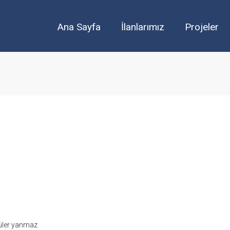
Ana Sayfa
İlanlarımız
Projeler
küler yanmaz