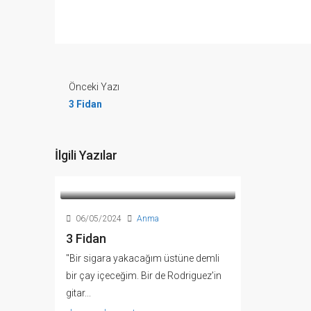
Önceki Yazı
3 Fidan
İlgili Yazılar
06/05/2024
Anma
3 Fidan
"Bir sigara yakacağım üstüne demli
bir çay içeceğim. Bir de Rodriguez'in
gitar...