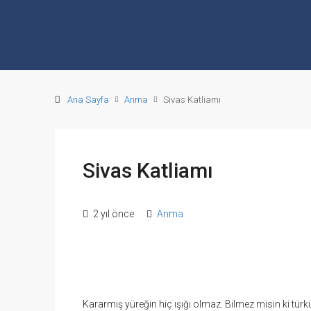
Ana Sayfa
Anma
Sivas Katliamı
Sivas Katliamı
2 yıl önce
Anma
Kararmış yüreğin hiç ışığı olmaz. Bilmez misin ki tür